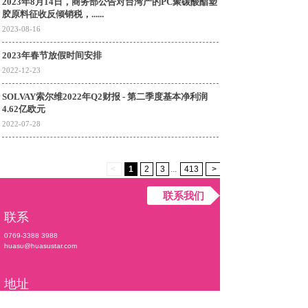
2023年8月14日，商务部公告对台湾产的PC聚碳酸酯塑
胶原料征收反倾销税，......
2023-08-16
2023年春节放假时间安排
2022-12-23
SOLVAY索尔维2022年Q2财报 - 第二季度基本净利润
4.62亿欧元
2022-07-28
<
1
2
3
...
413
>
联系我们
联系
0769-3388 3988
huasu@huasustar.com
地址
东莞华塑之星新材料科技有限公司