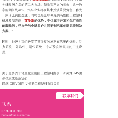
为继欧洲之后的第二大市场。我希望不久的将来，这一数
字能增长到41%。汽车业务将在其中扮演重要角色。作为
一家瑞士跨国企业，同时也是全球领先的高性能工程塑料
研发及制造商，
艾
曼斯
的优势，不仅在于开发和生产高性
能聚酰胺，还在于与全球客户共同研制汽车创新系统解决
方案
。”
同时，他还为我们分享了艾曼斯的材料在汽车内饰件、动
力系统、外饰件、进气系统、冷却系统等领域的广泛应
用。
关于更多汽车轻量化应用的工程塑料案例，请浏览EMS更
多信息或联系我们：
EMS-GRIVORY 艾曼斯工程塑料有限公司
联系我们
联系
0769-3388 3988
huasu@huasustar.com